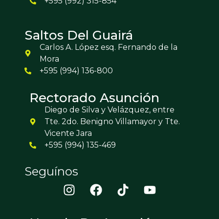
+595 (992) 315-854
Saltos Del Guairá
Carlos A. López esq. Fernando de la
Mora
+595 (994) 136-800
Rectorado Asunción
Diego de Silva y Velázquez, entre
Tte. 2do. Benigno Villamayor y Tte.
Vicente Jara
+595 (994) 135-469
Seguínos