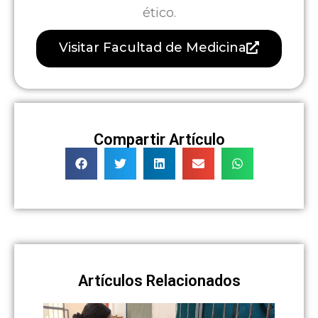
ético.
Visitar Facultad de Medicina
Compartir Artículo
Artículos Relacionados