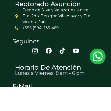
Rectorado Asunción
Diego de Silva y Velázquez, entre
Tte. 2do. Benigno Villamayor y Tte.
Vicente Jara
+595 (994) 135-469
Seguínos
Horario De Atención
Lunes a Viernes: 8 am - 6 pm
E-Mail
info@sudamericana.edu.py
mesa.entrada@sudamericana.edu.py