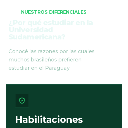
NUESTROS DIFERENCIALES
¿Por qué estudiar en la
Universidad
Sudamericana?
Conocé las razones por las cuales
muchos brasileños prefieren
estudiar en el Paraguay
Habilitaciones