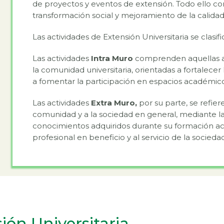
de proyectos y eventos de extensión. Todo ello con
transformación social y mejoramiento de la calidad
Las actividades de Extensión Universitaria se clasif
Las actividades
Intra Muro
comprenden aquellas ac
la comunidad universitaria, orientadas a fortalecer 
a fomentar la participación en espacios académicos
Las actividades
Extra Muro,
por su parte,
se refiere
comunidad y a la sociedad en general, mediante las
conocimientos adquiridos durante su formación ac
profesional en beneficio y al servicio de la sociedad
ión Universitaria