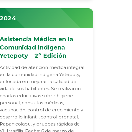
2024
Asistencia Médica en la
Comunidad Indígena
Yetepoty – 2º Edición
Actividad de atención médica integral
en la comunidad indígena Yetepoty,
enfocada en mejorar la calidad de
vida de sus habitantes. Se realizaron
charlas educativas sobre higiene
personal, consultas médicas,
vacunación, control de crecimiento y
desarrollo infantil, control prenatal,
Papanicolaou, y pruebas rápidas de
VIH y sífilis. Fecha: 6 de marzo de