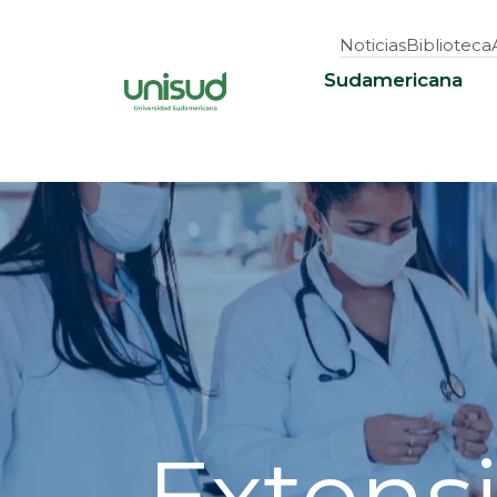
Noticias
Biblioteca
Sudamericana
Extens