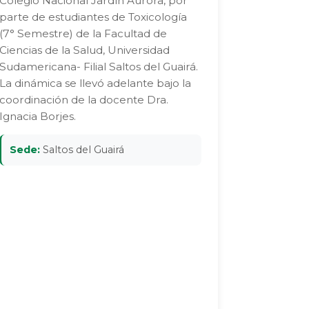
Colegio Nacional Jardín Aurora, por
parte de estudiantes de Toxicología
(7° Semestre) de la Facultad de
Ciencias de la Salud, Universidad
Sudamericana- Filial Saltos del Guairá.
La dinámica se llevó adelante bajo la
coordinación de la docente Dra.
Ignacia Borjes.
Sede:
Saltos del Guairá