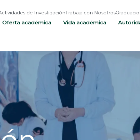
Actividades de Investigación
Trabaja con Nosotros
Graduacio
Oferta académica
Vida académica
Autorid
ión