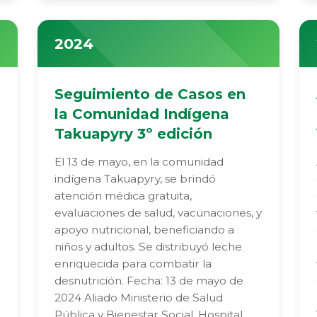
2024
Seguimiento de Casos en
la Comunidad Indígena
Takuapyry 3º edición
El 13 de mayo, en la comunidad
indígena Takuapyry, se brindó
a
atención médica gratuita,
evaluaciones de salud, vacunaciones, y
apoyo nutricional, beneficiando a
niños y adultos. Se distribuyó leche
enriquecida para combatir la
desnutrición. Fecha: 13 de mayo de
2024 Aliado Ministerio de Salud
Pública y Bienestar Social, Hospital