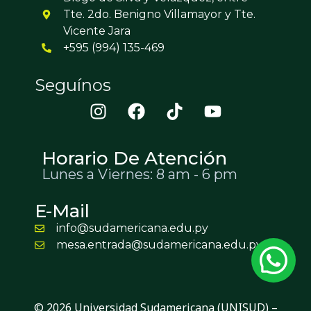
Tte. 2do. Benigno Villamayor y Tte.
Vicente Jara
+595 (994) 135-469
Seguínos
Horario De Atención
Lunes a Viernes: 8 am - 6 pm
E-Mail
info@sudamericana.edu.py
mesa.entrada@sudamericana.edu.py
© 2026 Universidad Sudamericana (UNISUD) –