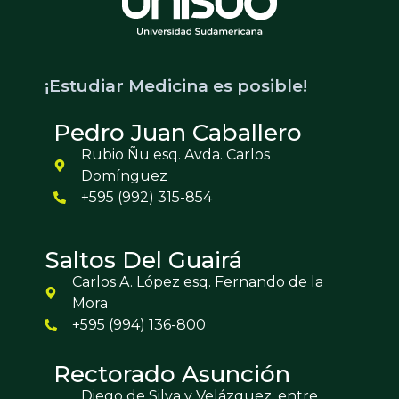
¡Estudiar Medicina es posible!
Pedro Juan Caballero
Rubio Ñu esq. Avda. Carlos
Domínguez
+595 (992) 315-854
Saltos Del Guairá
Carlos A. López esq. Fernando de la
Mora
+595 (994) 136-800
Rectorado Asunción
Diego de Silva y Velázquez, entre