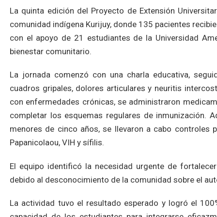
La quinta edición del Proyecto de Extensión Universitar
comunidad indígena Kurijuy, donde 135 pacientes recibiero
con el apoyo de 21 estudiantes de la Universidad Am
bienestar comunitario.
La jornada comenzó con una charla educativa, seguid
cuadros gripales, dolores articulares y neuritis interc
con enfermedades crónicas, se administraron medicame
completar los esquemas regulares de inmunización. Ad
menores de cinco años, se llevaron a cabo controles pr
Papanicolaou, VIH y sífilis.
El equipo identificó la necesidad urgente de fortalec
debido al desconocimiento de la comunidad sobre el a
La actividad tuvo el resultado esperado y logró el 100%
capacidad de los estudiantes para integrarse eficaz