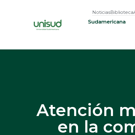
Noticias
Biblioteca
Sudamericana
Atención m
en la co