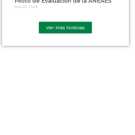
Piloto de Evaluación de la ANEAES
julio 22, 2026
Ver Más Noticias