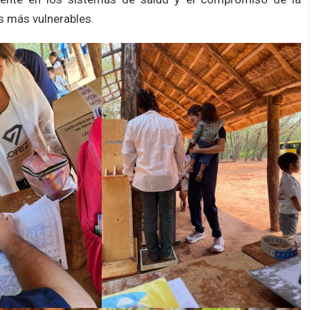
s más vulnerables.