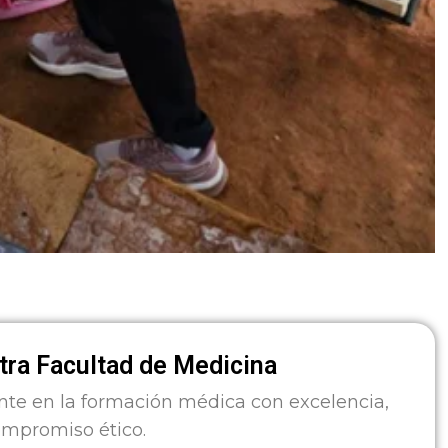
ra Facultad de Medicina
nte en la formación médica con excelencia,
ompromiso ético.