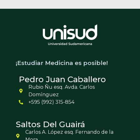
¡Estudiar Medicina es posible!
Pedro Juan Caballero
Rubio Ñu esq. Avda. Carlos
Domínguez
+595 (992) 315-854
Saltos Del Guairá
Carlos A. López esq. Fernando de la
Mora