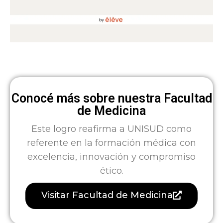
Conocé más sobre nuestra Facultad
de Medicina
Este logro reafirma a UNISUD como
referente en la formación médica con
excelencia, innovación y compromiso
ético.
Visitar Facultad de Medicina