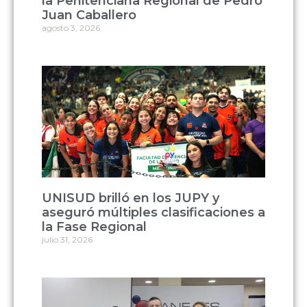
la Penitenciaría Regional de Pedro
Juan Caballero
agosto 3, 2026
UNISUD brilló en los JUPY y
aseguró múltiples clasificaciones a
la Fase Regional
julio 31, 2026