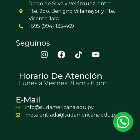
Diego de Silva y Velázquez, entre
Tte. 2do. Benigno Villamayor y Tte.
Vicente Jara
+595 (994) 135-469
Seguínos
Horario De Atención
Lunes a Viernes: 8 am - 6 pm
E-Mail
info@sudamericana.edu.py
mesa.entrada@sudamericana.edu.py