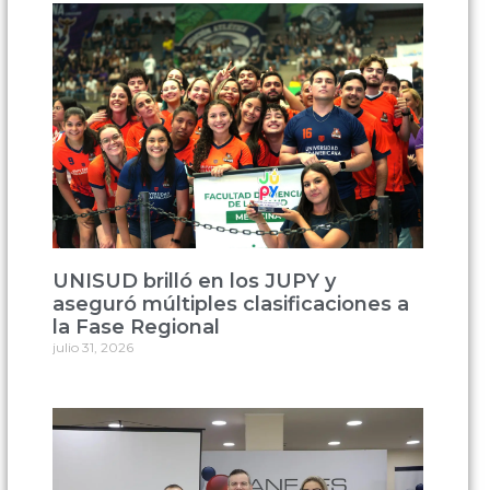
UNISUD brilló en los JUPY y
aseguró múltiples clasificaciones a
la Fase Regional
julio 31, 2026