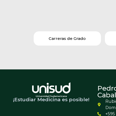
Carreras de Grado
Pedr
Cabal
¡Estudiar Medicina es posible!
Rubio
Dom
+595 