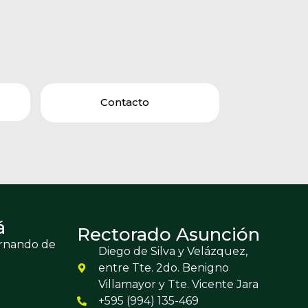
Contacto
á
Rectorado Asunción
ernando de
Diego de Silva y Velázquez,
entre Tte. 2do. Benigno
Villamayor y Tte. Vicente Jara
+595 (994) 135-469