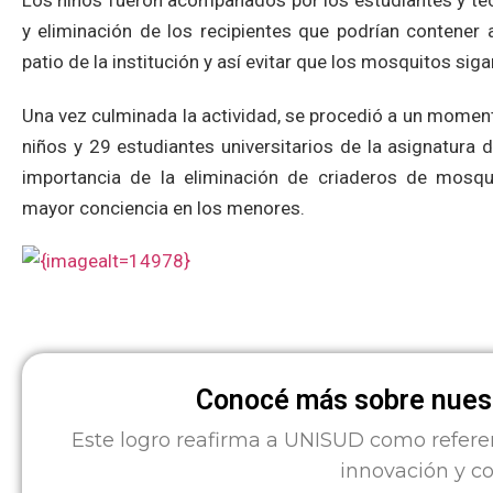
Los niños fueron acompañados por los estudiantes y téc
y eliminación de los recipientes que podrían contener
patio de la institución y así evitar que los mosquitos s
Una vez culminada la actividad, se procedió a un momento
niños y 29 estudiantes universitarios de la asignatura 
importancia de la eliminación de criaderos de mosq
mayor conciencia en los menores.
Conocé más sobre nuest
Este logro reafirma a UNISUD como refere
innovación y c