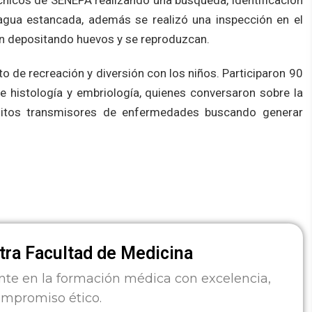
nicos de SENEPA realizando una búsqueda, identificación
 agua estancada, además se realizó una inspección en el
igan depositando huevos y se reproduzcan.
 de recreación y diversión con los niños. Participaron 90
de histología y embriología, quienes conversaron sobre la
uitos transmisores de enfermedades buscando generar
ra Facultad de Medicina
nte en la formación médica con excelencia,
ompromiso ético.