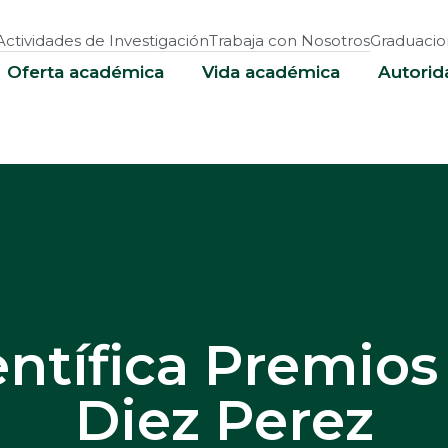
Actividades de Investigación
Trabaja con Nosotros
Graduacio
Oferta académica
Vida académica
Autorid
ntífica Premios
Diez Perez