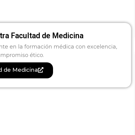
ra Facultad de Medicina
nte en la formación médica con excelencia,
ompromiso ético.
ad de Medicina