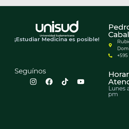
Pedr
Cabal
¡Estudiar Medicina es posible!
Rubio
Dom
+595 
Seguínos
Horar
Aten
Lunes a
pm