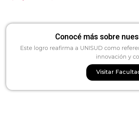
Conocé más sobre nuest
Este logro reafirma a UNISUD como refere
innovación y c
Visitar Facult