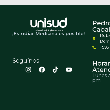
Pedr
Cabal
¡Estudiar Medicina es posible!
Rubio
Dom
+595 
Seguínos
Horar
Aten
Lunes a
pm