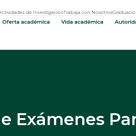
Actividades de Investigación
Trabaja con Nosotros
Graduacio
Oferta académica
Vida académica
Autorid
de Exámenes Par