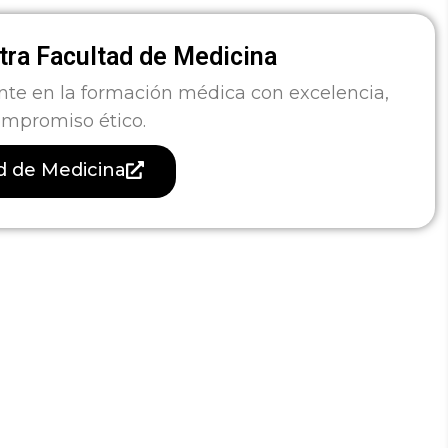
ra Facultad de Medicina
nte en la formación médica con excelencia,
ompromiso ético.
ad de Medicina