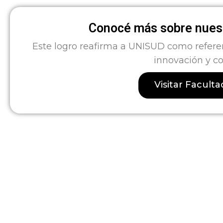
Conocé más sobre nuest
Este logro reafirma a UNISUD como refere
innovación y c
Visitar Facult