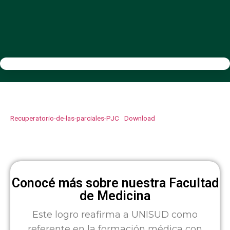
Recuperatorio-de-las-parciales-PJC
Download
Conocé más sobre nuestra Facultad
de Medicina
Este logro reafirma a UNISUD como
referente en la formación médica con