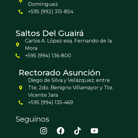
Domínguez
+595 (992) 315-854
Saltos Del Guairá
Carlos A. López esq. Fernando de la
Mora
+595 (994) 136-800
Rectorado Asunción
Diego de Silva y Velázquez, entre
Tte. 2do. Benigno Villamayor y Tte.
Vicente Jara
+595 (994) 135-469
Seguínos