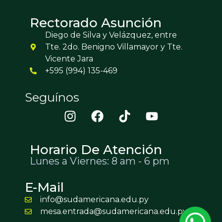
Rectorado Asunción
Diego de Silva y Velázquez, entre
Tte. 2do. Benigno Villamayor y Tte.
Vicente Jara
+595 (994) 135-469
Seguínos
Horario De Atención
Lunes a Viernes: 8 am - 6 pm
E-Mail
info@sudamericana.edu.py
mesa.entrada@sudamericana.edu.py