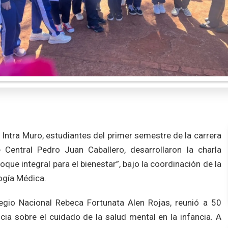
 Intra Muro, estudiantes del primer semestre de la carrera
entral Pedro Juan Caballero, desarrollaron la charla
que integral para el bienestar”, bajo la coordinación de la
logía Médica.
egio Nacional Rebeca Fortunata Alen Rojas, reunió a 50
ia sobre el cuidado de la salud mental en la infancia. A