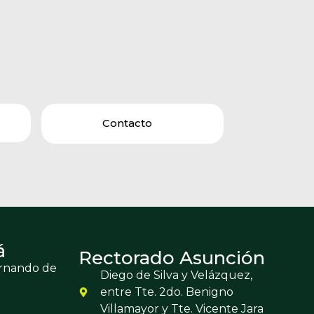
Contacto
á
Rectorado Asunción
ernando de
Diego de Silva y Velázquez,
entre Tte. 2do. Benigno
Villamayor y Tte. Vicente Jara