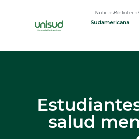
Noticias
Biblioteca
Sudamericana
Estudiante
salud ment