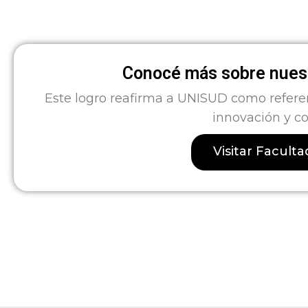
Conocé más sobre nuest
Este logro reafirma a UNISUD como refere
innovación y c
Visitar Facult