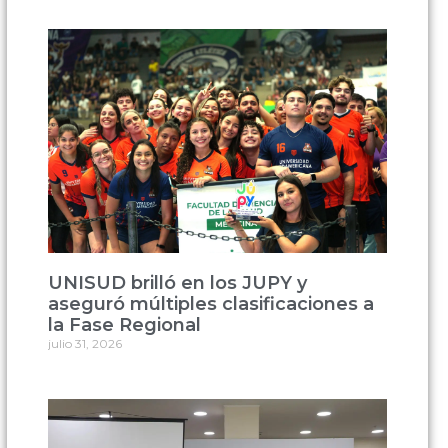
UNISUD brilló en los JUPY y
aseguró múltiples clasificaciones a
la Fase Regional
julio 31, 2026