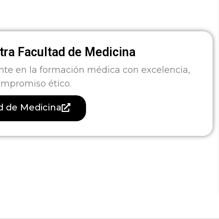
ra Facultad de Medicina
nte en la formación médica con excelencia,
ompromiso ético.
ad de Medicina