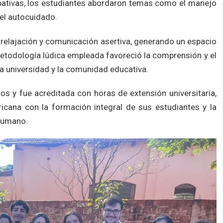
ipativas, los estudiantes abordaron temas como el manejo
del autocuidado.
 relajación y comunicación asertiva, generando un espacio
metodología lúdica empleada favoreció la comprensión y el
 la universidad y la comunidad educativa.
os y fue acreditada con horas de extensión universitaria,
cana con la formación integral de sus estudiantes y la
 humano.