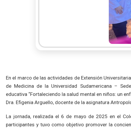
En el marco de las actividades de Extensión Universitaria
de Medicina de la Universidad Sudamericana – Sede C
educativa “Fortaleciendo la salud mental en niños: un enfo
Dra. Efigenia Arguello, docente de la asignatura Antropo
La jornada, realizada el 6 de mayo de 2025 en el Col
participantes y tuvo como objetivo promover la concienc