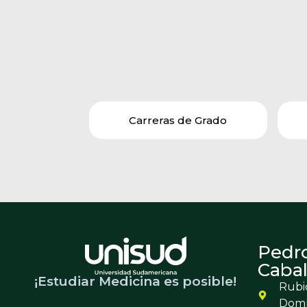
Carreras de Grado
Pedr
Cabal
¡Estudiar Medicina es posible!
Rubio
Dom