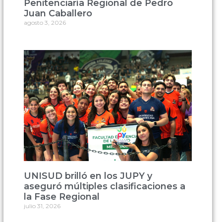
Penitenciaría Regional de Pedro
Juan Caballero
agosto 3, 2026
UNISUD brilló en los JUPY y
aseguró múltiples clasificaciones a
la Fase Regional
julio 31, 2026