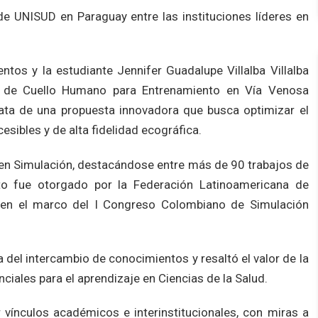
e UNISUD en Paraguay entre las instituciones líderes en
ntos y la estudiante Jennifer Guadalupe Villalba Villalba
co de Cuello Humano para Entrenamiento en Vía Venosa
rata de una propuesta innovadora que busca optimizar el
sibles y de alta fidelidad ecográfica.
n en Simulación, destacándose entre más de 90 trabajos de
nto fue otorgado por la Federación Latinoamericana de
, en el marco del I Congreso Colombiano de Simulación
a del intercambio de conocimientos y resaltó el valor de la
ciales para el aprendizaje en Ciencias de la Salud.
 vínculos académicos e interinstitucionales, con miras a