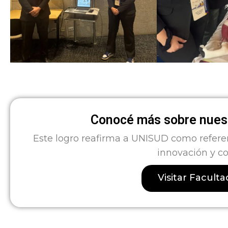
Conocé más sobre nuest
Este logro reafirma a UNISUD como refere
innovación y c
Visitar Facult