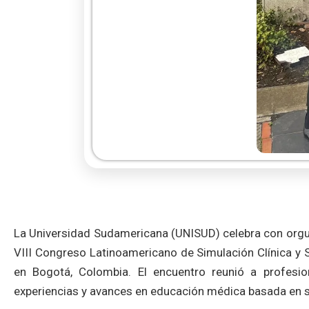
La Universidad Sudamericana (UNISUD) celebra con orgull
VIII Congreso Latinoamericano de Simulación Clínica y S
en Bogotá, Colombia. El encuentro reunió a profesi
experiencias y avances en educación médica basada en s