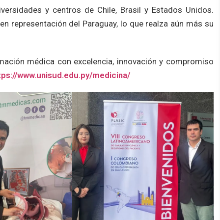
iversidades y centros de Chile, Brasil y Estados Unidos.
en representación del Paraguay, lo que realza aún más su
rmación médica con excelencia, innovación y compromiso
tps://www.unisud.edu.py/medicina/