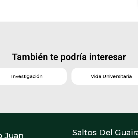
También te podría interesar
Investigación
Vida Universitaria
Saltos Del Guair
o Juan