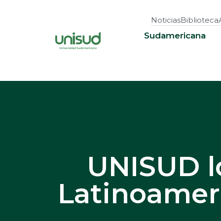
Noticias
Biblioteca
Sudamericana
UNISUD lo
Latinoameri