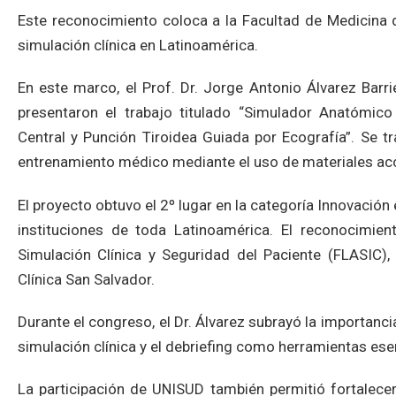
Este reconocimiento coloca a la Facultad de Medicina d
simulación clínica en Latinoamérica.
En este marco, el Prof. Dr. Jorge Antonio Álvarez Barrie
presentaron el trabajo titulado “Simulador Anatómi
Central y Punción Tiroidea Guiada por Ecografía”. Se t
entrenamiento médico mediante el uso de materiales acce
El proyecto obtuvo el 2º lugar en la categoría Innovació
instituciones de toda Latinoamérica. El reconocimie
Simulación Clínica y Seguridad del Paciente (FLASIC)
Clínica San Salvador.
Durante el congreso, el Dr. Álvarez subrayó la importanci
simulación clínica y el debriefing como herramientas esen
La participación de UNISUD también permitió fortalecer