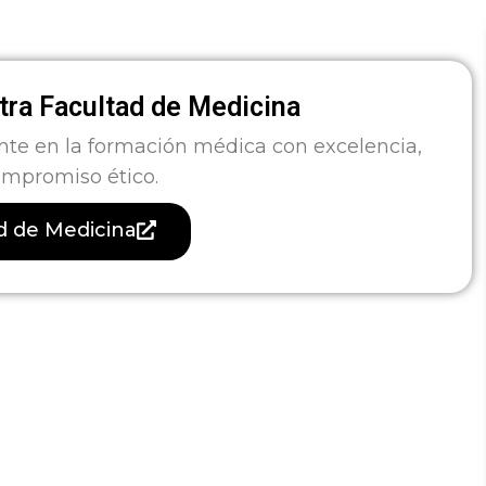
ra Facultad de Medicina
nte en la formación médica con excelencia,
ompromiso ético.
ad de Medicina