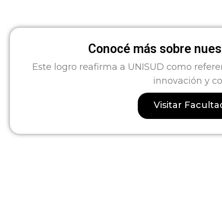
Conocé más sobre nuest
Este logro reafirma a UNISUD como refere
innovación y c
Visitar Facult