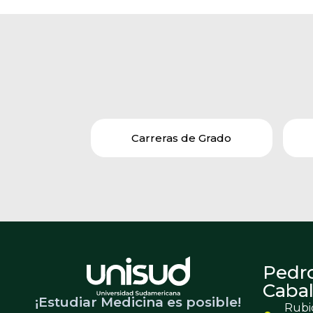
Carreras de Grado
Pedr
Cabal
¡Estudiar Medicina es posible!
Rubio