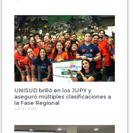
UNISUD brilló en los JUPY y
aseguró múltiples clasificaciones a
la Fase Regional
julio 31, 2026