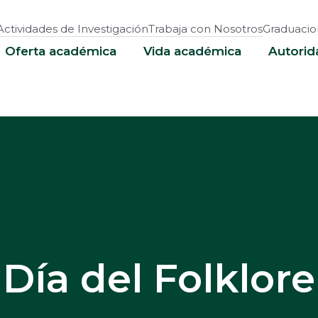
Actividades de Investigación
Trabaja con Nosotros
Graduacio
Oferta académica
Vida académica
Autorid
Día del Folklore