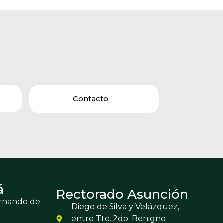
Contacto
á
Rectorado Asunción
ernando de
Diego de Silva y Velázquez,
entre Tte. 2do. Benigno