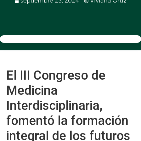
septiembre 23, 2024
Viviana Ortíz
El III Congreso de
Medicina
Interdisciplinaria,
fomentó la formación
integral de los futuros