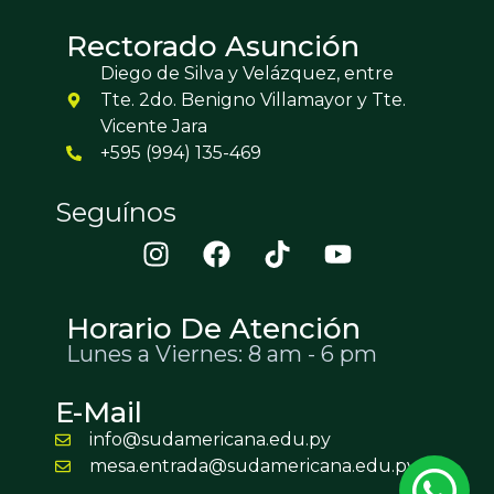
Rectorado Asunción
Diego de Silva y Velázquez, entre
Tte. 2do. Benigno Villamayor y Tte.
Vicente Jara
+595 (994) 135-469
Seguínos
Horario De Atención
Lunes a Viernes: 8 am - 6 pm
E-Mail
info@sudamericana.edu.py
mesa.entrada@sudamericana.edu.py