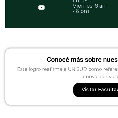
Conocé más sobre nuest
Este logro reafirma a UNISUD como refere
innovación y c
Visitar Facult