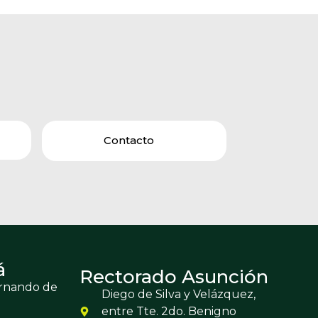
Contacto
á
Rectorado Asunción
ernando de
Diego de Silva y Velázquez,
entre Tte. 2do. Benigno