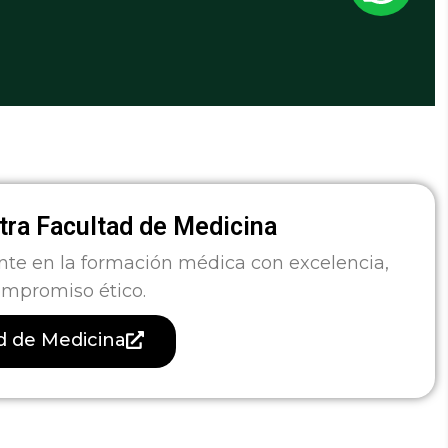
ra Facultad de Medicina
nte en la formación médica con excelencia,
ompromiso ético.
ad de Medicina