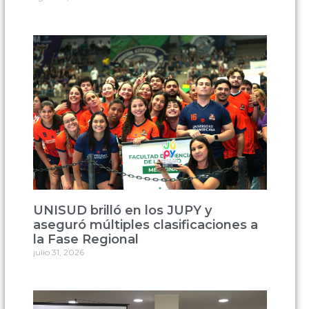
UNISUD brilló en los JUPY y
aseguró múltiples clasificaciones a
la Fase Regional
julio 31, 2026