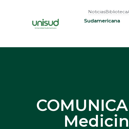
Noticias
Biblioteca
Sudamericana
COMUNICAD
Medicin