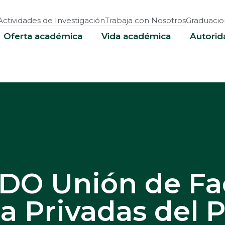
Actividades de Investigación
Trabaja con Nosotros
Graduacio
Oferta académica
Vida académica
Autorid
O Unión de Fac
a Privadas del 