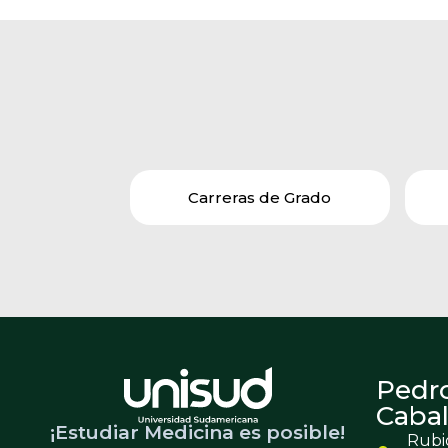
Carreras de Grado
Pedr
Cabal
¡Estudiar Medicina es posible!
Rubio