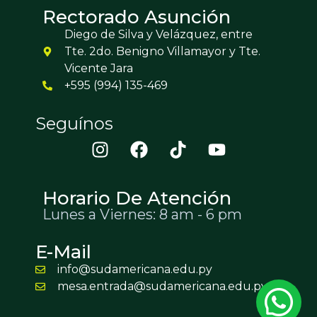
Rectorado Asunción
Diego de Silva y Velázquez, entre
Tte. 2do. Benigno Villamayor y Tte.
Vicente Jara
+595 (994) 135-469
Seguínos
Horario De Atención
Lunes a Viernes: 8 am - 6 pm
E-Mail
info@sudamericana.edu.py
mesa.entrada@sudamericana.edu.py