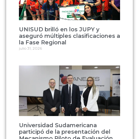
UNISUD brilló en los JUPY y
aseguró múltiples clasificaciones a
la Fase Regional
julio 31, 2026
Universidad Sudamericana
participó de la presentación del
Mecanismo Piloto de Evaluación