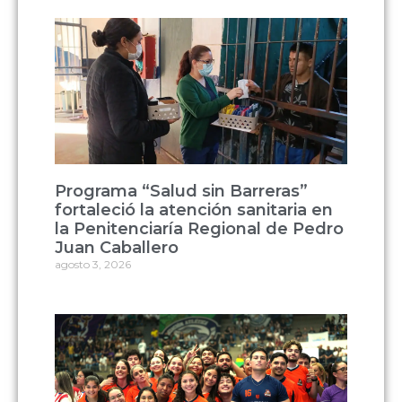
Programa “Salud sin Barreras”
fortaleció la atención sanitaria en
la Penitenciaría Regional de Pedro
Juan Caballero
agosto 3, 2026