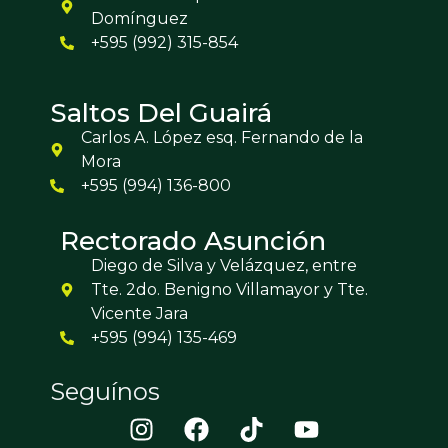
Domínguez
+595 (992) 315-854
Saltos Del Guairá
Carlos A. López esq. Fernando de la
Mora
+595 (994) 136-800
Rectorado Asunción
Diego de Silva y Velázquez, entre
Tte. 2do. Benigno Villamayor y Tte.
Vicente Jara
+595 (994) 135-469
Seguínos