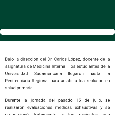
Bajo la dirección del Dr. Carlos López, docente de la
asignatura de Medicina Interna I, los estudiantes de la
Universidad Sudamericana llegaron hasta la
Penitenciaria Regional para asistir a los reclusos en
salud primaria.
Durante la jornada del pasado 15 de julio, se
realizaron evaluaciones médicas exhaustivas y se
proporcionó tratamiento a los pacientes que